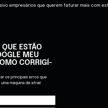
sivo empresários que querem faturar mais com estr
 QUE ESTÃO
OOGLE MEU
OMO CORRIGÍ-
r os principais erros que
 uma máquina de atrair