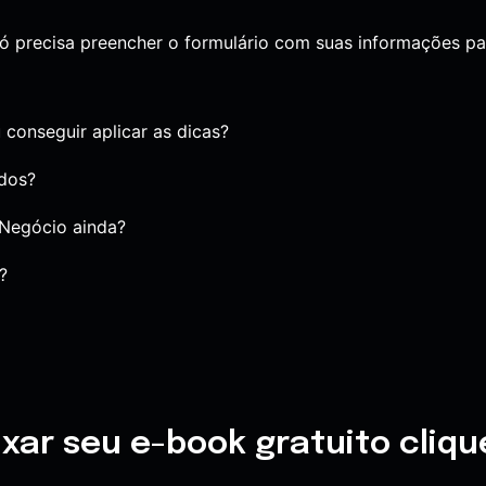
só precisa preencher o formulário com suas informações p
 conseguir aplicar as dicas?
ados?
 Negócio ainda?
?
ixar seu e-book gratuito cliqu