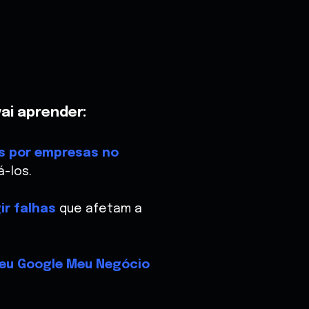
ai aprender:
s por empresas no
-los.
ir falhas
que afetam a
seu Google Meu Negócio