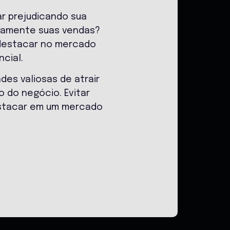
r prejudicando sua
etamente suas vendas?
 destacar no mercado
cial.
s valiosas de atrair
o do negócio. Evitar
estacar em um mercado