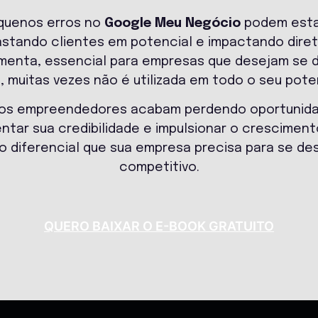
quenos erros no
Google Meu Negócio
podem esta
 afastando clientes em potencial e impactando dir
menta, essencial para empresas que desejam se
l, muitas vezes não é utilizada em todo o seu poten
tos empreendedores acabam perdendo oportunidade
ntar sua credibilidade e impulsionar o cresciment
 o diferencial que sua empresa precisa para se d
competitivo.
QUERO BAIXAR O E-BOOK GRATUITO