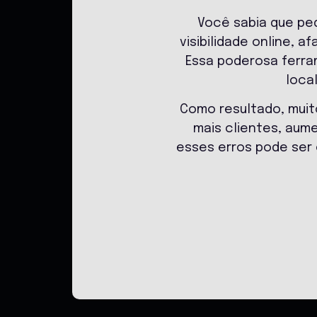
Você sabia que pe
visibilidade online,
Essa poderosa ferra
loca
Como resultado, mui
mais clientes, aume
esses erros pode ser