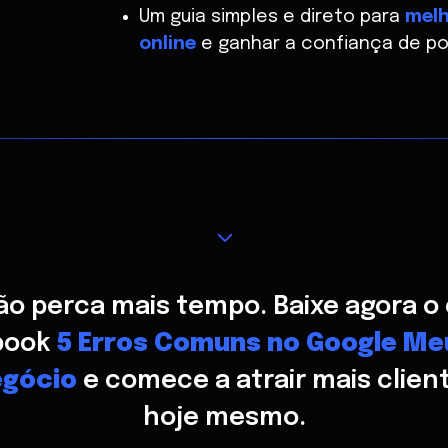
Um guia simples e direto para
melh
online
e ganhar a confiança de pot
ão perca mais tempo.
Baixe agora o 
book
5 Erros Comuns no Google Me
gócio
e comece a atrair mais clien
hoje mesmo.