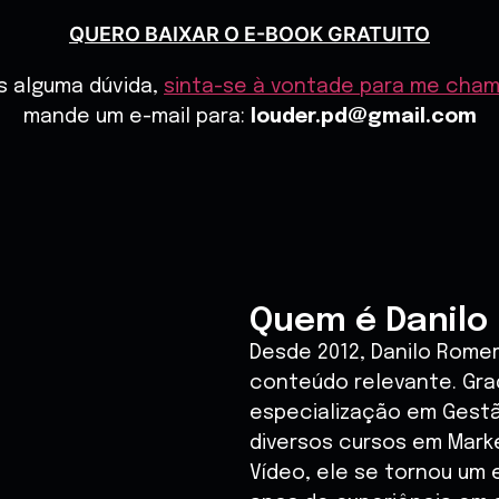
QUERO BAIXAR O E-BOOK GRATUITO
is alguma dúvida,
sinta-se à vontade para me cha
mande um e-mail para:
louder.pd@gmail.com
Quem é Danilo
Desde 2012, Danilo Rome
conteúdo relevante. Gr
especialização em Gest
diversos cursos em Marke
Vídeo, ele se tornou um e