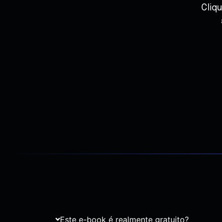
Cliq
Este e-book é realmente gratuito?