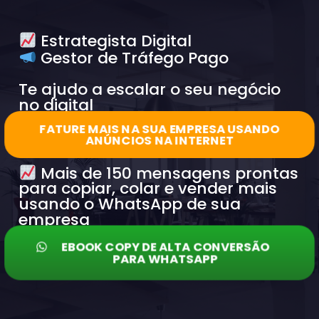
Estrategista Digital
Gestor de Tráfego Pago
Te ajudo a escalar o seu negócio
no digital
FATURE MAIS NA SUA EMPRESA USANDO
ANÚNCIOS NA INTERNET
Mais de 150 mensagens prontas
para copiar, colar e vender mais
usando o WhatsApp de sua
empresa
EBOOK COPY DE ALTA CONVERSÃO
PARA WHATSAPP